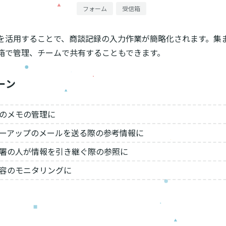
フォーム
受信箱
を活用することで、商談記録の入力作業が簡略化されます。集
箱で管理、チームで共有することもできます。
ーン
のメモの管理に
ーアップのメールを送る際の参考情報に
署の人が情報を引き継ぐ際の参照に
容のモニタリングに