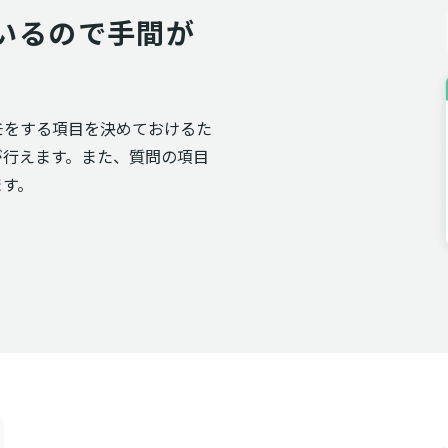
いるので手間が
モをする項目を決めておけるた
が行えます。また、質問の項目
ます。